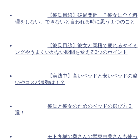
【彼氏目線】破局間近！？彼女に全く料
理をしない、できないと言われる時に思う１つのこと
【彼氏目線】彼女と同棲で疲れるタイミ
ングやうまくいかない瞬間を変える3つのポイント
【実践中】高いベッドと安いベッドの違
いやコスパ最強は！？
彼氏と彼女のためのベッドの選び方３
選！
モト冬樹の奥さんの武東由美さんも使っ