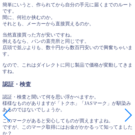
簡単にいうと、作られてから自分の手元に届くまでのルート
です。
間に、何社か挟むのか。
それとも、メーカーから直接買えるのか。
当然直接買った方が安いですね。
例えるなら、パンの直売所と同じです。
店頭で並ぶよりも、数十円から数百円安いので興奮ちゃいま
す。
なので、これはダイレクトに同じ製品で価格が変動してきま
すね。
認証・検査
認証・検査と聞いて何を思い浮かべますか。
様様なものがありますが「トクホ」「JASマーク」が馴染み
あるのではないでしょうか。
このマークがあると安心してものが買えますよね。
ですが、このマーク取得にはお金がかかるって知ってました
か？