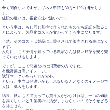
全く関係ないですが、ギネス申請も30万〜100万掛かりま
す。
値段の違いは、審査方法の違いです。
という事は、もし同じ基準で作られたものでも認証を取るこ
とによって、製品化コストが変わってくる事になります。
当然、そのコストは製品に上乗せされて販売される事になり
ます。
反対に、この実情を知っている農家さんは良い野菜を安く売
っていたりもします。
ですが、ここで問題なのは消費者の方ですね。
有機野菜は高いイメージ。
認証マークがあった方が安心。
という、本当は勘違いかもしれないなんとなくのイメージで
人は、購入をします。
結果、良いものであっても買う人が少なければ、一つの値段
を高くしないと生産者の生活がままならないのでそうせざる
を得ません。