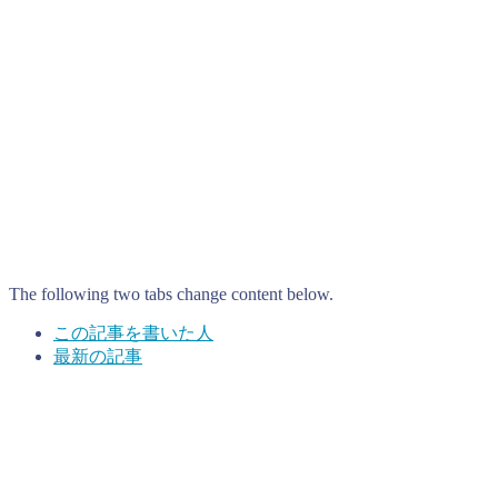
The following two tabs change content below.
この記事を書いた人
最新の記事