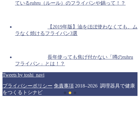
ているruhru（ルール）のフライパンや鍋って！？
【2019年版】油をほぼ使わなくても、ム
ラなく焼けるフライパン3選
長年使っても焦げ付かない「噂のruhru
フライパン」とは！？
Tweets by toshi_navi
プライバシーポリシー
免責事項
2018–2026 調理器具で健康
をつくるトシナビ