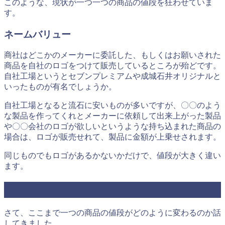
このような、現状が一つ一つの商品の値段を狂わせていま
す。
ネームバリュー
商社はどこかのメーカーに委託した、もしくはお願いされた
商品を自社のロゴをつけて販売しているところが殆どです。
自社工場というとセブンプレミアムや成城石井オリジナルと
いったものが有名でしょうか。
自社工場となると流石に安いものが多いですが、〇〇のよう
な製品を作ってくれとメーカーに依頼して出来上がった製品
や〇〇会社のロゴが欲しいというような持ち込まれた商品の
場合は、ロゴが販売せれて、製品に金額が上乗せされます。
同じものでもロゴがあるかないかだけで、値段が大きく違い
ます。
まとめ
さて、ここまで一つの商品の値段がどのように変わるのか話
してきました。