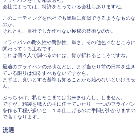
フライパンを作る精製過程。
会社によっては、特許をとっている会社もありますね。
このコーティングを他社でも簡単に真似できるようなものな
のか。
それとも、自社でしか作れない極秘の技術なのか。
フライパンの耐久性や耐熱性、重さ、その他色々なところに
関わってくる工程です。
これは個々人で調べるのには、骨が折れるところですね。
最適のフライパンの形状などは、まず当たり前の日常を生き
ている限りは知るすべもないですから。
まずは、良いとする基準も知ることから始めないといけませ
ん。
ぶっちゃけ、私もそこまでは出来ませんし、しません。
ですが、精製を職人の手に任せていたり、一つのフライパン
を作る工程が多いと、１本仕上げるのに手間が掛かりますの
で高くなります。
流通