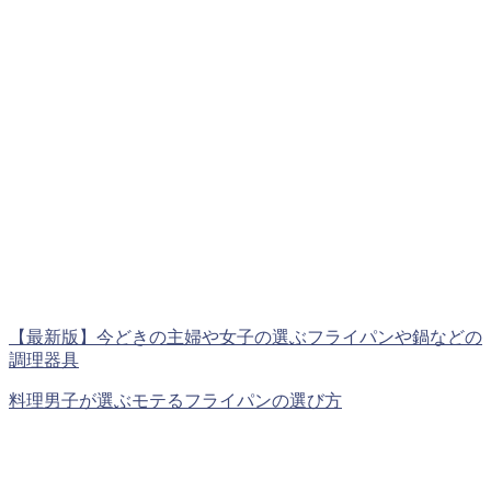
【最新版】今どきの主婦や女子の選ぶフライパンや鍋などの
調理器具
料理男子が選ぶモテるフライパンの選び方