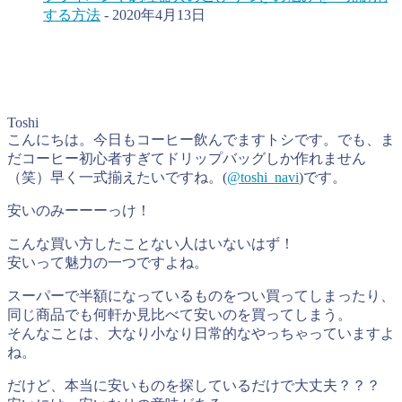
する方法
- 2020年4月13日
Toshi
こんにちは。今日もコーヒー飲んでますトシです。でも、ま
だコーヒー初心者すぎてドリップバッグしか作れません
（笑）早く一式揃えたいですね。(
@toshi_navi
)です。
安いのみーーーっけ！
こんな買い方したことない人はいないはず！
安いって魅力の一つですよね。
スーパーで半額になっているものをつい買ってしまったり、
同じ商品でも何軒か見比べて安いのを買ってしまう。
そんなことは、大なり小なり日常的なやっちゃっていますよ
ね。
だけど、本当に安いものを探しているだけで大丈夫？？？