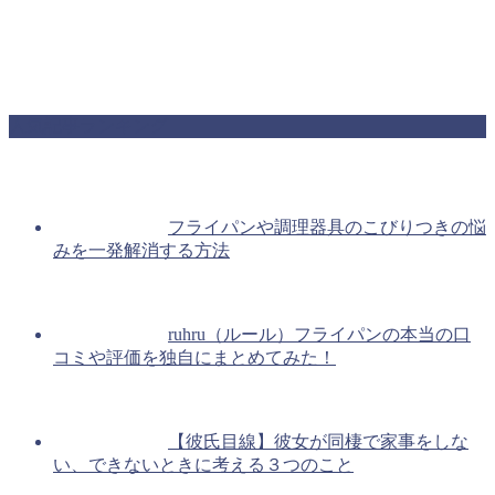
人気記事ランキング
フライパンや調理器具のこびりつきの悩
みを一発解消する方法
ruhru（ルール）フライパンの本当の口
コミや評価を独自にまとめてみた！
【彼氏目線】彼女が同棲で家事をしな
い、できないときに考える３つのこと