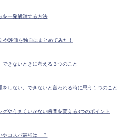
みを一発解消する方法
コミや評価を独自にまとめてみた！
、できないときに考える３つのこと
理をしない、できないと言われる時に思う１つのこと
ングやうまくいかない瞬間を変える3つのポイント
いやコスパ最強は！？