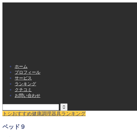
ホーム
プロフィール
サービス
ランキング
クチコミ
お問い合わせ
トシおすすめ健康調理器具ランキング
ベッド９