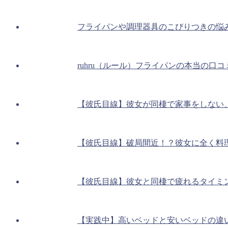
フライパンや調理器具のこびりつきの悩
ruhru（ルール）フライパンの本当の口
【彼氏目線】彼女が同棲で家事をしない
【彼氏目線】破局間近！？彼女に全く料
【彼氏目線】彼女と同棲で疲れるタイミ
【実践中】高いベッドと安いベッドの違