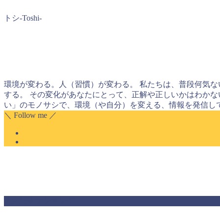
トシ-Toshi-
環境が変わる。人（習慣）が変わる。 私たちは、普段何気な
する。 その変化があなたにとって、正解や正しいかはわかな
い」のモノサシで、環境（や自分）を変える、情報を発信し
＼ Follow me ／
人気記事ランキング