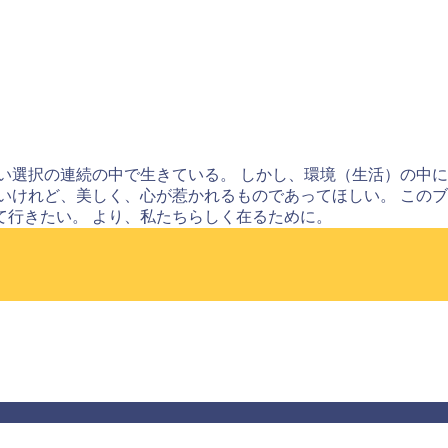
い選択の連続の中で生きている。 しかし、環境（生活）の中
いけれど、美しく、心が惹かれるものであってほしい。 この
て行きたい。 より、私たちらしく在るために。