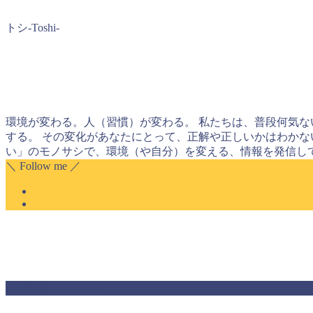
トシ-Toshi-
環境が変わる。人（習慣）が変わる。 私たちは、普段何気な
する。 その変化があなたにとって、正解や正しいかはわかな
い」のモノサシで、環境（や自分）を変える、情報を発信し
＼ Follow me ／
人気記事ランキング