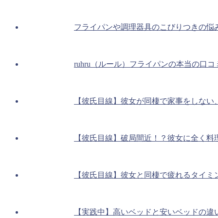
フライパンや調理器具のこびりつきの悩
ruhru（ルール）フライパンの本当の口
【彼氏目線】彼女が同棲で家事をしない
【彼氏目線】破局間近！？彼女に全く料
【彼氏目線】彼女と同棲で疲れるタイミ
【実践中】高いベッドと安いベッドの違