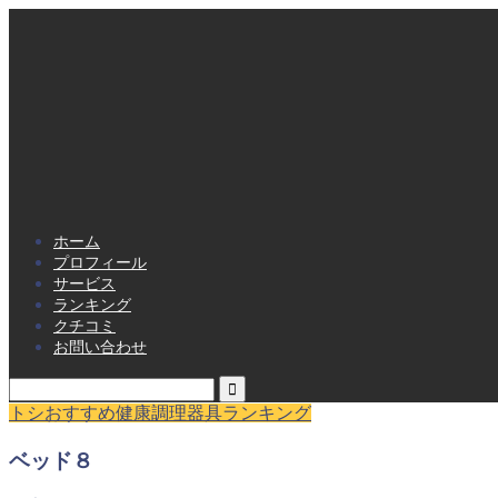
ホーム
プロフィール
サービス
ランキング
クチコミ
お問い合わせ
トシおすすめ健康調理器具ランキング
ベッド８