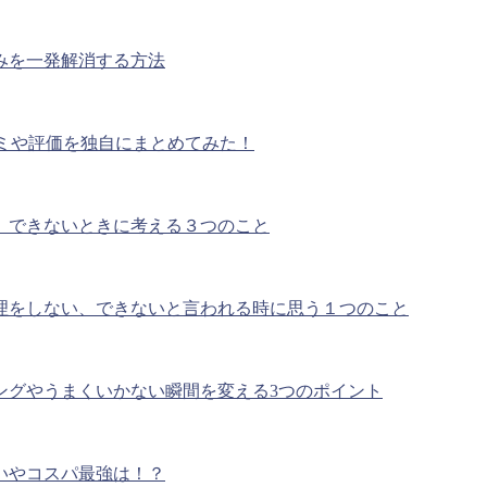
みを一発解消する方法
コミや評価を独自にまとめてみた！
、できないときに考える３つのこと
理をしない、できないと言われる時に思う１つのこと
ングやうまくいかない瞬間を変える3つのポイント
いやコスパ最強は！？